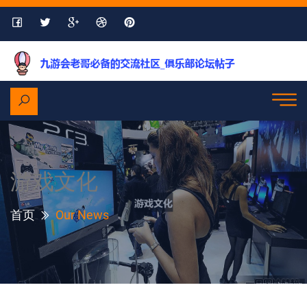
游戏文化
首页
Our News