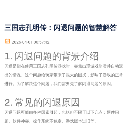
三国志孔明传：闪退问题的智慧解答
2026-04-01 00:57:42
1. 闪退问题的背景介绍
闪退是指在使用三国志孔明传游戏时，突然出现游戏崩溃并自动退
出的情况。这个问题给玩家带来了很大的困扰，影响了游戏的正常
进行。为了解决这个问题，我们需要先了解闪退问题的原因。
2. 常见的闪退原因
闪退问题可能由多种因素引起，包括但不限于以下几点：硬件问
题、软件冲突、操作系统不稳定、游戏版本过旧等。