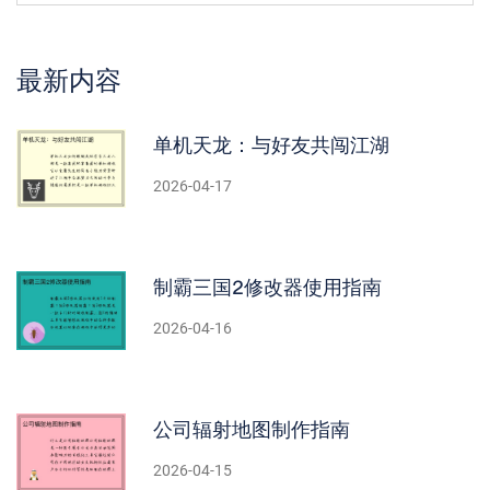
最新内容
单机天龙：与好友共闯江湖
2026-04-17
制霸三国2修改器使用指南
2026-04-16
公司辐射地图制作指南
2026-04-15