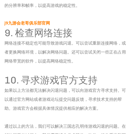
的分辨率和帧率，以提高游戏的稳定性。
j9九游会老哥俱乐部官网
9. 检查网络连接
网络连接不稳定也可能导致游戏闪退。可以尝试重新连接网络，或
者更换网络环境，以解决网络问题。还可以尝试关闭一些正在占用
网络带宽的软件，以提高网络稳定性。
10. 寻求游戏官方支持
如果以上方法都无法解决闪退问题，可以向游戏官方寻求支持。可
以通过官方网站或者游戏论坛提交问题反馈，寻求技术支持的帮
助。游戏官方会根据具体情况提供相应的解决方案。
通过以上的方法，我们可以解决三国志孔明传游戏闪退的问题。在