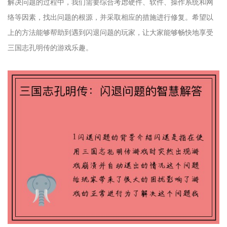
解决问题的过程中，我们需要综合考虑硬件、软件、操作系统和网
络等因素，找出问题的根源，并采取相应的措施进行修复。希望以
上的方法能够帮助到遇到闪退问题的玩家，让大家能够畅快地享受
三国志孔明传的游戏乐趣。