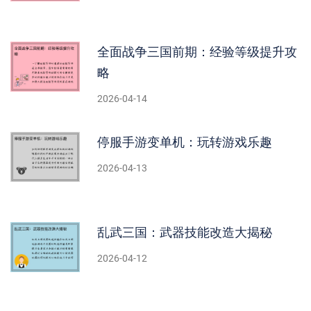
全面战争三国前期：经验等级提升攻
略
2026-04-14
停服手游变单机：玩转游戏乐趣
2026-04-13
乱武三国：武器技能改造大揭秘
2026-04-12