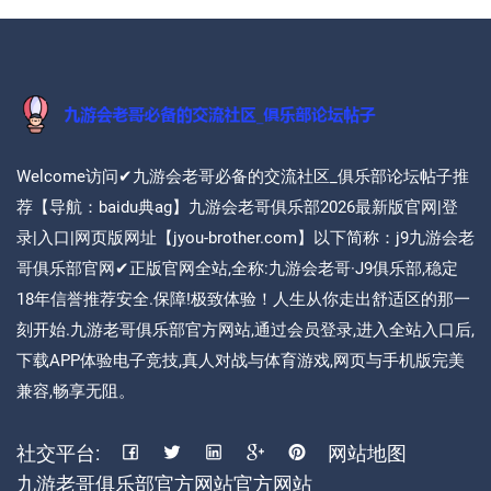
Welcome访问✔九游会老哥必备的交流社区_俱乐部论坛帖子推
荐【导航：baidu典ag】九游会老哥俱乐部2026最新版官网|登
录|入口|网页版网址【jyou-brother.com】以下简称：j9九游会老
哥俱乐部官网✔正版官网全站,全称:九游会老哥·J9俱乐部,稳定
18年信誉推荐安全.保障!极致体验！人生从你走出舒适区的那一
刻开始.九游老哥俱乐部官方网站,通过会员登录,进入全站入口后,
下载APP体验电子竞技,真人对战与体育游戏,网页与手机版完美
兼容,畅享无阻。
社交平台:
网站地图
九游老哥俱乐部官方网站官方网站