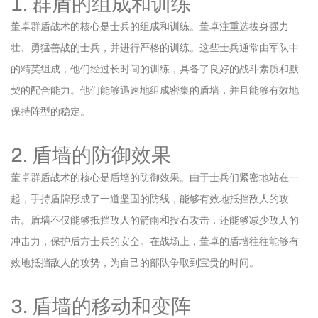
1. 群盾的组成和训练
董卓群盾战术的核心是士兵的组成和训练。董卓注重选拔身强力
壮、勇猛善战的士兵，并进行严格的训练。这些士兵通常由军队中
的精英组成，他们经过长时间的训练，具备了良好的战斗素质和默
契的配合能力。他们能够迅速地组成密集的盾墙，并且能够有效地
保持阵型的稳定。
2. 盾墙的防御效果
董卓群盾战术的核心是盾墙的防御效果。由于士兵们紧密地站在一
起，手持盾牌形成了一道坚固的防线，能够有效地抵挡敌人的攻
击。盾墙不仅能够抵挡敌人的箭雨和投石攻击，还能够减少敌人的
冲击力，保护后方士兵的安全。在战场上，董卓的盾墙往往能够有
效地抵挡敌人的攻势，为自己的部队争取到宝贵的时间。
3. 盾墙的移动和变阵