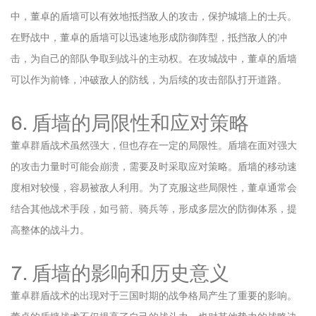
中，董卓的盾墙可以有效地抵挡敌人的攻击，保护城墙上的士兵。
在野战中，董卓的盾墙可以迅速地形成防御阵型，抵挡敌人的冲
击，为自己的部队争取到战斗的主动权。在攻城战中，董卓的盾墙
可以作为前锋，冲破敌人的防线，为后续的攻击部队打开道路。
6. 盾墙的局限性和应对策略
董卓群盾战术虽然强大，但也存在一定的局限性。盾墙在面对强大
的攻击力量时可能会崩溃，需要及时采取应对策略。盾墙的移动速
度相对较慢，容易被敌人利用。为了克服这些局限性，董卓通常会
结合其他战术手段，如弓箭、骑兵等，形成多层次的防御体系，提
高整体的战斗力。
7. 盾墙的影响和历史意义
董卓群盾战术的出现对于三国时期的战争格局产生了重要的影响。