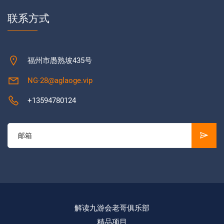
联系方式
福州市愚熟坡435号
NG·28@aglaoge.vip
+13594780124
解读九游会老哥俱乐部
精品项目