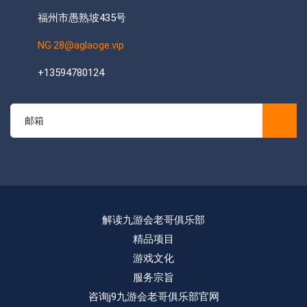
福州市愚熟坡435号
NG·28@aglaoge.vip
+13594780124
解读九游会老哥俱乐部
精品项目
游戏文化
服务宗旨
咨询j9九游会老哥俱乐部官网