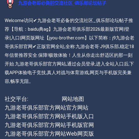
Welcome访问✔九游会老哥必备的交流社区_俱乐部论坛帖子推
荐【导航：baidu典ag】九游会老哥俱乐部2026最新版官网|登
录|入口|网页版网址【jyou-brother.com】以下简称：j9九游会老
哥俱乐部官网✔正版官网全站,全称:九游会老哥·J9俱乐部,稳定18
年信誉推荐安全.保障!极致体验！人生从你走出舒适区的那一刻
开始.九游老哥俱乐部官方网站,通过会员登录,进入全站入口后,下
载APP体验电子竞技,真人对战与体育游戏,网页与手机版完美兼
容,畅享无阻。
社交平台:
网站地图
九游老哥俱乐部官方网站官方网站
九游老哥俱乐部官方网站手机版入口
九游老哥俱乐部官方网站手机版官网
九游老哥俱乐部官方网站Web网页版